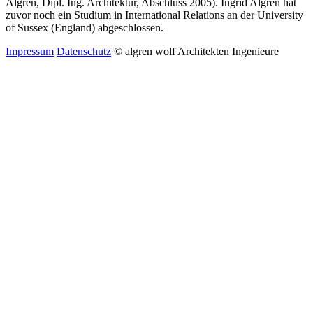
Algren, Dipl. Ing. Architektur, Abschluss 2005). Ingrid Algren hat
zuvor noch ein Studium in International Relations an der University
of Sussex (England) abgeschlossen.
Impressum
Datenschutz
© algren wolf Architekten Ingenieure