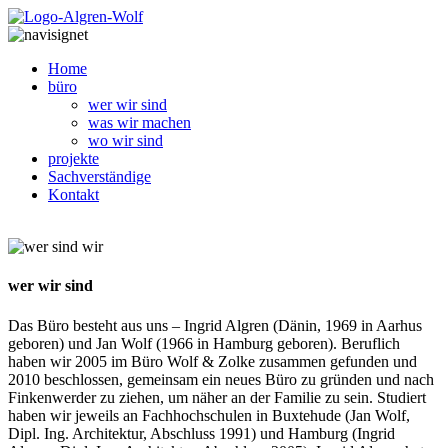
Home
büro
wer wir sind
was wir machen
wo wir sind
projekte
Sachverständige
Kontakt
wer wir sind
Das Büro besteht aus uns – Ingrid Algren (Dänin, 1969 in Aarhus
geboren) und Jan Wolf (1966 in Hamburg geboren). Beruflich
haben wir 2005 im Büro Wolf & Zolke zusammen gefunden und
2010 beschlossen, gemeinsam ein neues Büro zu gründen und nach
Finkenwerder zu ziehen, um näher an der Familie zu sein. Studiert
haben wir jeweils an Fachhochschulen in Buxtehude (Jan Wolf,
Dipl. Ing. Architektur, Abschluss 1991) und Hamburg (Ingrid